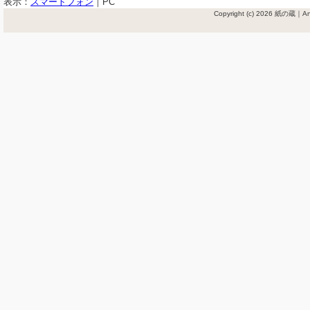
表示：
スマートフォン
｜
PC
Copyright (c) 2026 紙の蔵｜Ant