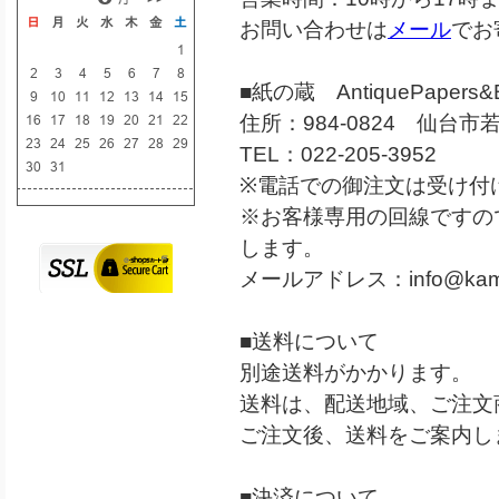
お問い合わせは
メール
でお
■紙の蔵 AntiquePapers&B
住所：984-0824 仙台市若
TEL：022-205-3952
※電話での御注文は受け付
※お客様専用の回線ですの
します。
メールアドレス：
info@kam
■送料について
別途送料がかかります。
送料は、配送地域、ご注文
ご注文後、送料をご案内し
■決済について