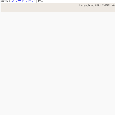
表示：
スマートフォン
｜
PC
Copyright (c) 2026 紙の蔵｜Ant