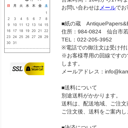
お問い合わせは
メール
でお
■紙の蔵 AntiquePapers&B
住所：984-0824 仙台市若
TEL：022-205-3952
※電話での御注文は受け付
※お客様専用の回線ですの
します。
メールアドレス：
info@kam
■送料について
別途送料がかかります。
送料は、配送地域、ご注文
ご注文後、送料をご案内し
■決済について