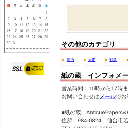
その他のカテゴリ
明治
大正
戦前
紙の蔵 インフォメ
営業時間：10時から17時
お問い合わせは
メール
でお
■紙の蔵 AntiquePapers&B
住所：984-0824 仙台市若