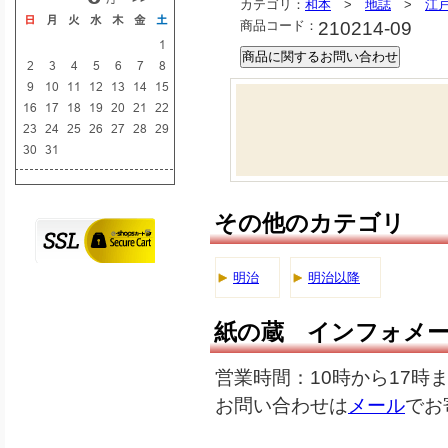
カテゴリ：
和本
>
地誌
>
江
商品コード：
210214-09
その他のカテゴリ
明治
明治以降
紙の蔵 インフォメ
営業時間：10時から17時
お問い合わせは
メール
でお