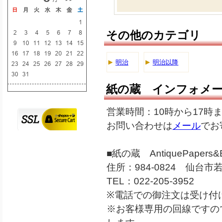
その他のカテゴリ
明治
明治以降
紙の蔵 インフォメ
営業時間：10時から17時
お問い合わせは
メール
でお
■紙の蔵 AntiquePapers&B
住所：984-0824 仙台市若
TEL：022-205-3952
※電話での御注文は受け付
※お客様専用の回線ですの