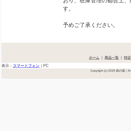
おり、在庫管理の都合上、
す。
予めご了承ください。
ホーム
｜
商品一覧
｜
特定
表示：
スマートフォン
｜
PC
Copyright (c) 2026 紙の蔵｜Ant